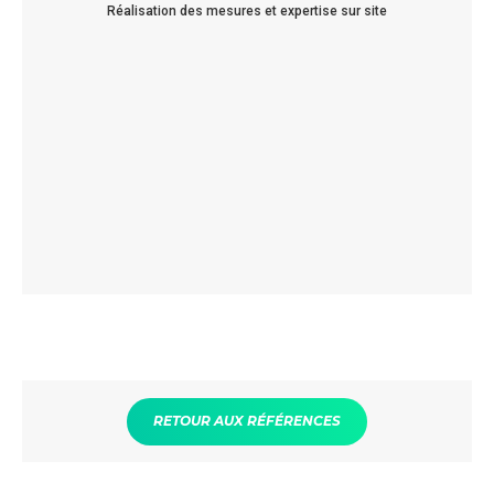
Réalisation des mesures et expertise sur site
Vérif
Précédent
Suiva
RETOUR AUX RÉFÉRENCES