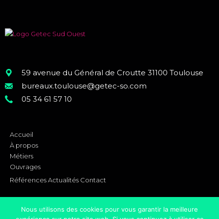
59 avenue du Général de Croutte 31100 Toulouse
bureaux.toulouse@getec-so.com
05 34 61 57 10
Accueil
À propos
Métiers
Ouvrages
Références
Actualités
Contact
Nous utilisons des cookies pour vous garantir la meilleure