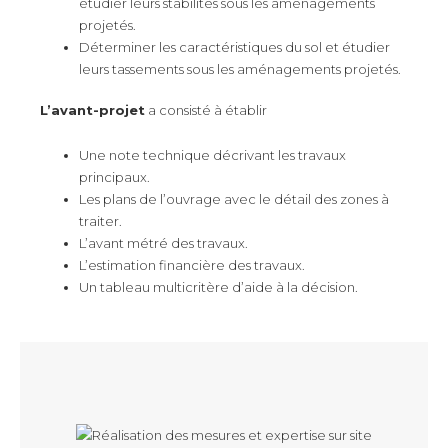
étudier leurs stabilités sous les aménagements
projetés.
Déterminer les caractéristiques du sol et étudier
leurs tassements sous les aménagements projetés.
L’avant-projet
a consisté à établir
Une note technique décrivant les travaux
principaux.
Les plans de l’ouvrage avec le détail des zones à
traiter.
L’avant métré des travaux.
L’estimation financière des travaux.
Un tableau multicritère d’aide à la décision.