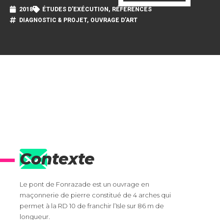
2018
ÉTUDES D’EXÉCUTION
,
RÉFÉRENCES
DIAGNOSTIC & PROJET
,
OUVRAGE D’ART
Contexte
Le pont de Fonrazade est un ouvrage en
maçonnerie de pierre constitué de 4 arches qui
permet à la RD 10 de franchir l’Isle sur 86 m de
longueur.