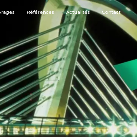
rages
Références
Actualités
Contact