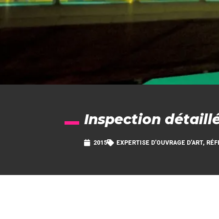
Inspection détaill
2015
EXPERTISE D’OUVRAGE D’ART
,
RÉF