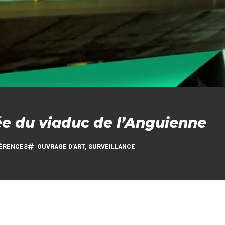
ée du viaduc de l’Anguienne
ÉRENCES
OUVRAGE D’ART
,
SURVEILLANCE