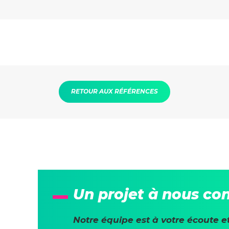
RETOUR AUX RÉFÉRENCES
Un projet à nous con
Notre équipe est à votre écoute e