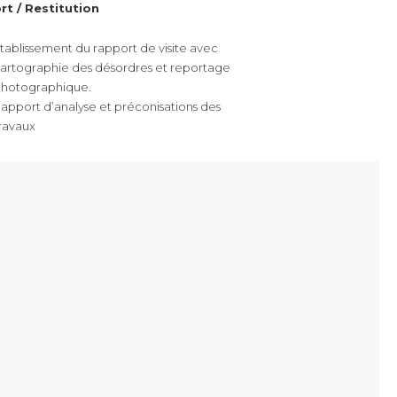
t / Restitution
tablissement du rapport de visite avec
artographie des désordres et reportage
hotographique.
apport d’analyse et préconisations des
ravaux