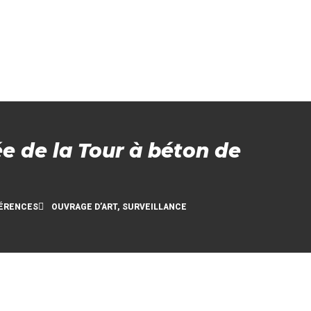
ée de la Tour à béton de
ÉRENCES
OUVRAGE D’ART
,
SURVEILLANCE