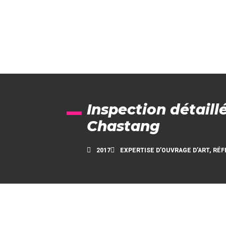
Inspection détaill
Chastang
2017
EXPERTISE D’OUVRAGE D’ART
,
RÉF