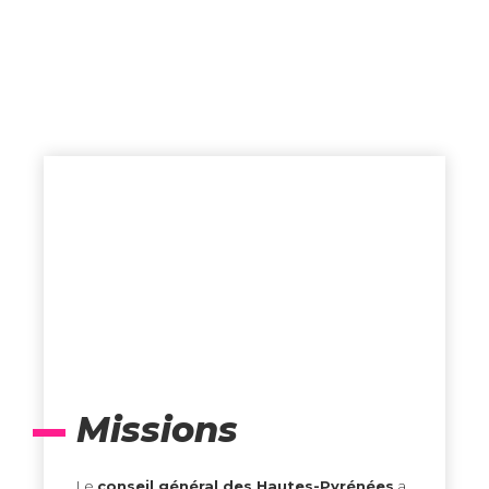
Missions
Le
conseil général des Hautes-Pyrénées
a