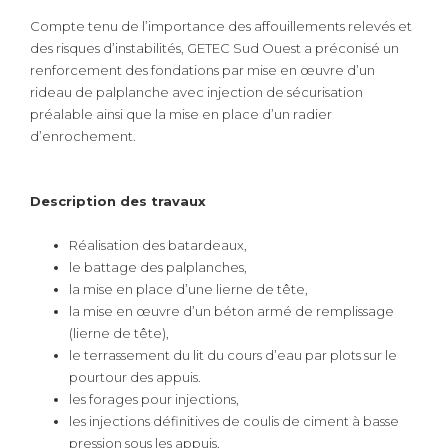
Compte tenu de l’importance des affouillements relevés et
des risques d’instabilités, GETEC Sud Ouest a préconisé un
renforcement des fondations par mise en œuvre d’un
rideau de palplanche avec injection de sécurisation
préalable ainsi que la mise en place d’un radier
d’enrochement.
Description des travaux
Réalisation des batardeaux,
le battage des palplanches,
la mise en place d’une lierne de tête,
la mise en œuvre d’un béton armé de remplissage
(lierne de tête),
le terrassement du lit du cours d’eau par plots sur le
pourtour des appuis.
les forages pour injections,
les injections définitives de coulis de ciment à basse
pression sous les appuis,