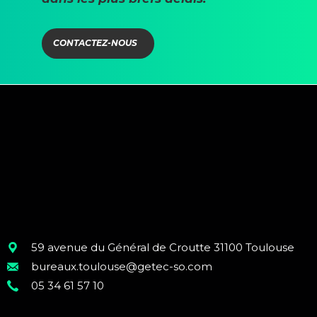
CONTACTEZ-NOUS
59 avenue du Général de Croutte 31100 Toulouse
bureaux.toulouse@getec-so.com
05 34 61 57 10