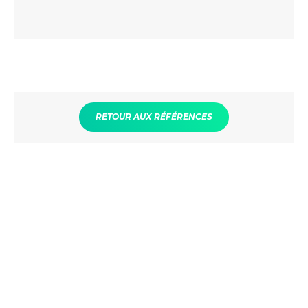
Précédent
Suiva
RETOUR AUX RÉFÉRENCES