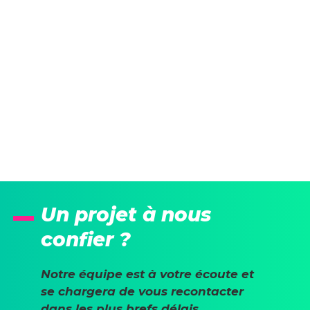
Un projet à nous
confier ?
Notre équipe est à votre écoute et
se chargera de vous recontacter
dans les plus brefs délais.